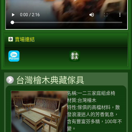
賣場連結
台灣檜木典藏傢具
名稱:一二三家庭組桌椅
材質:台灣檜木
特性:傢俱的高檔材料，散
發浪漫迷人的芳香氣息，
含有豐富芬多精，100年不
變。