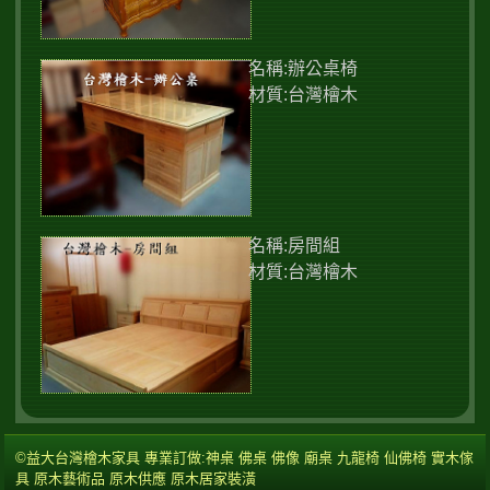
名稱:辦公桌椅
材質:台灣檜木
名稱:房間組
材質:台灣檜木
©益大台灣檜木家具 專業訂做:神桌 佛桌 佛像 廟桌 九龍椅 仙佛椅 實木傢
具 原木藝術品 原木供應 原木居家裝潢